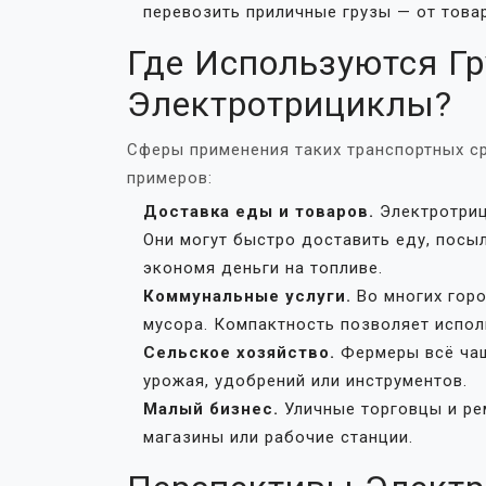
перевозить приличные грузы — от това
Где Используются Г
Электротрициклы?
Сферы применения таких транспортных с
примеров:
Доставка еды и товаров.
Электротриц
Они могут быстро доставить еду, посыл
экономя деньги на топливе.
Коммунальные услуги.
Во многих гор
мусора. Компактность позволяет испол
Сельское хозяйство.
Фермеры всё ча
урожая, удобрений или инструментов.
Малый бизнес.
Уличные торговцы и ре
магазины или рабочие станции.