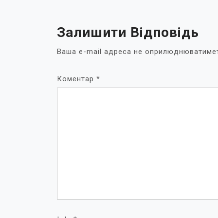
Залишити Відповідь
Ваша e-mail адреса не оприлюднюватиме
Коментар
*