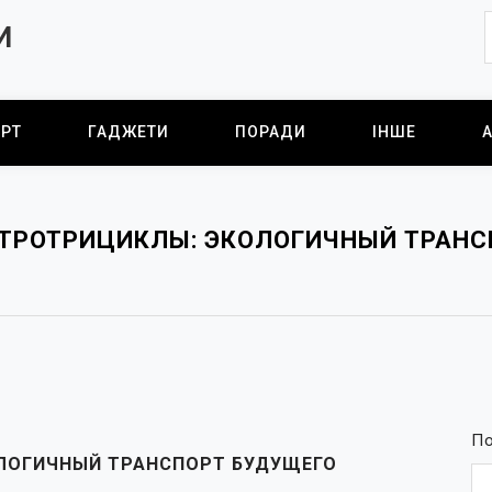
И
РТ
ГАДЖЕТИ
ПОРАДИ
ІНШЕ
КТРОТРИЦИКЛЫ: ЭКОЛОГИЧНЫЙ ТРАНС
П
ЛОГИЧНЫЙ ТРАНСПОРТ БУДУЩЕГО