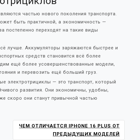
отрициклов
вляются частью нового поколения транспорта.
может быть практичной, а экономичность —
ва постепенно переходят на такие виды
всё лучше. Аккумуляторы заряжаются быстрее и
нспортных средств становится всё более
идим ещё более усовершенствованные модели,
ояния и перевозить ещё больший груз.
вые электротрициклы — это транспорт, который
чивого развития. Они экономичны, удобны,
же скоро они станут привычной частью
ЧЕМ ОТЛИЧАЕТСЯ IPHONE 16 PLUS ОТ
ПРЕДЫДУЩИХ МОДЕЛЕЙ