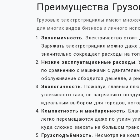
Преимущества Грузо
Грузовые электротрициклы имеют множе
для многих видов бизнеса и личного испо
Экономичность.
Электричество стоит 
Заряжать электротрицикл можно даже 
значительно сокращает расходы на топ
Низкие эксплуатационные расходы.
по сравнению с машинами с двигателем 
обслуживание обходится дешевле, а ри
Экологичность.
Пожалуй, главный плю
углекислого газа, не загрязняют возду
идеальным выбором для городов, котор
Компактность и манёвренность.
Благ
легко перемещаются даже по узким ули
куда сложно заехать на большом транс
Грузоподъёмность.
Несмотря на комп