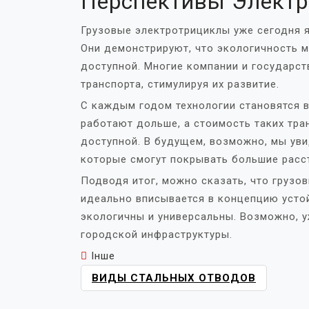
Перспективы Электр
Грузовые электротрициклы уже сегодня я
Они демонстрируют, что экологичность 
доступной. Многие компании и государст
транспорта, стимулируя их развитие.
С каждым годом технологии становятся 
работают дольше, а стоимость таких тра
доступной. В будущем, возможно, мы ув
которые смогут покрывать большие расст
Подводя итог, можно сказать, что грузо
идеально вписывается в концепцию устой
экологичны и универсальны. Возможно, у
городской инфраструктуры.
Інше
НАВІГАЦІЯ
ВИДЫ СТАЛЬНЫХ ОТВОДОВ
ЗАПИСІВ