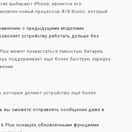
гие выбирают iPhone, является его
тановлен новый процессор A18 Bionic, который
сравнению с предыдущими моделями.
озволяет устройству работать дольше без
 Plus может похвастаться ёмкостью батареи,
перь поддерживает ещё более быструю зарядку.
жении.
й, которые делают устройство ещё более
ь вы сможете отправлять сообщения даже в
16 Plus оснащён обновлёнными функциями