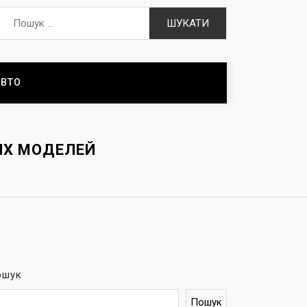
Пошук:
АВТО
ИХ МОДЕЛЕЙ
ошук
Пошук