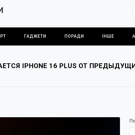
И
РТ
ГАДЖЕТИ
ПОРАДИ
ІНШЕ
АЕТСЯ IPHONE 16 PLUS ОТ ПРЕДЫДУЩ
П