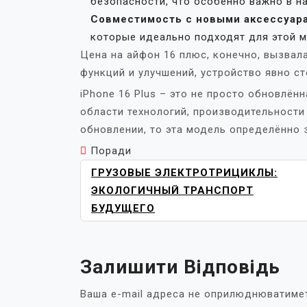
безопасности, что особенно важно в н
Совместимость с новыми аксессуар
которые идеально подходят для этой м
Цена на айфон 16 плюс, конечно, вызвал
функций и улучшений, устройство явно ст
iPhone 16 Plus – это не просто обновлён
области технологий, производительности
обновлении, то эта модель определённо 
Поради
НАВІГАЦІЯ
ГРУЗОВЫЕ ЭЛЕКТРОТРИЦИКЛЫ:
ЗАПИСІВ
ЭКОЛОГИЧНЫЙ ТРАНСПОРТ
БУДУЩЕГО
Залишити Відповідь
Ваша e-mail адреса не оприлюднюватиме