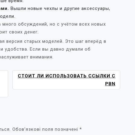
аше время.
ами.
Вышли новые чехлы и другие аксессуары,
одели.
а много обсуждений, но с учётом всех новых
оит своих денег.
ная версия старых моделей. Это шаг вперёд в
 и удобства. Если вы давно думали об
заслуживает внимания.
СТОИТ ЛИ ИСПОЛЬЗОВАТЬ ССЫЛКИ С
PBN
ться.
Обов’язкові поля позначені
*