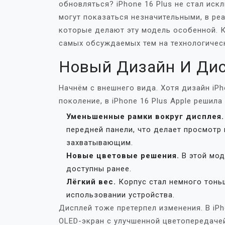
обновляться? iPhone 16 Plus не стал иск
могут показаться незначительными, в ре
которые делают эту модель особенной. 
самых обсуждаемых тем на технологичес
Новый Дизайн И Ди
Начнём с внешнего вида. Хотя дизайн iP
поколение, в iPhone 16 Plus Apple решил
Уменьшенные рамки вокруг дисплея.
передней панели, что делает просмотр 
захватывающим.
Новые цветовые решения.
В этой мод
доступны ранее.
Лёгкий вес.
Корпус стал немного тоньш
использовании устройства.
Дисплей тоже претерпел изменения. В iP
OLED-экран с улучшенной цветопередачей