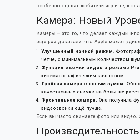
особенно оценят любители игр и те, кто 
Камера: Новый Уров
Камеры – это то, что делает каждый iPho
ещё раз доказали, что Apple может удивл
Улучшенный ночной режим.
Фотографи
чётче, с минимальным количеством шум
Функция съёмки видео в режиме Pro
кинематографическим качеством.
Тройная камера с новым зумом.
Обнов
качественные снимки на больших расст
Фронтальная камера.
Она получила фу
видеозвонки ещё лучше.
Если вы часто снимаете фото или видео,
Производительность