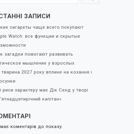
СТАННІ ЗАПИСИ
кие сигареты чаще всего покупают
ple Watch: все функции и скрытые
озможности
к загадки помогают развивать
гическое мышление у взрослых
 тварина 2027 року вплине на кохання і
осунки
і риси характеру має Дік Сенд у творі
’ятнадцятирічний капітан»
ОМЕНТАРІ
має коментарів до показу.