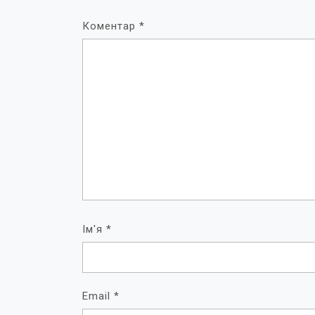
Коментар
*
Ім'я
*
Email
*