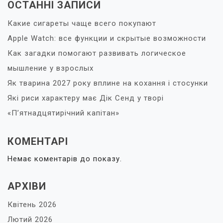
ОСТАННІ ЗАПИСИ
Какие сигареты чаще всего покупают
Apple Watch: все функции и скрытые возможности
Как загадки помогают развивать логическое
мышление у взрослых
Як тварина 2027 року вплине на кохання і стосунки
Які риси характеру має Дік Сенд у творі
«П’ятнадцятирічний капітан»
КОМЕНТАРІ
Немає коментарів до показу.
АРХІВИ
Квітень 2026
Лютий 2026